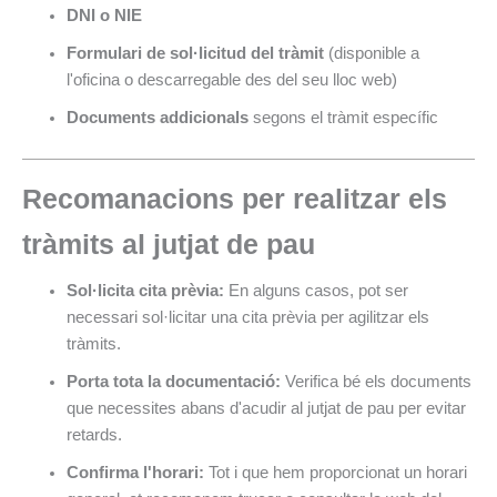
DNI o NIE
Formulari de sol·licitud del tràmit
(disponible a
l'oficina o descarregable des del seu lloc web)
Documents addicionals
segons el tràmit específic
Recomanacions per realitzar els
tràmits al jutjat de pau
Sol·licita cita prèvia:
En alguns casos, pot ser
necessari sol·licitar una cita prèvia per agilitzar els
tràmits.
Porta tota la documentació:
Verifica bé els documents
que necessites abans d'acudir al jutjat de pau per evitar
retards.
Confirma l'horari:
Tot i que hem proporcionat un horari