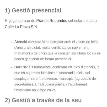
1) Gestió presencial
El jutjat de pau de
Prados Redondos
sol estar ubicat a
Calle La Plaza S/N
Atenció directa:
Al no comptar amb el volum de feina
d'una gran ciutat, molts certificats de naixement,
matrimoni o defunció que ja consten als llibres locals es
poden gestionar de forma presencial.
Horaris:
És fonamental confirmar els dies d'atenció, ja
que en aquestes localitats el secretari judicial sol
desplaçar-se entre diversos municipis (agrupació de
secretaries). Una trucada prèvia a l'ajuntament
t'estalviarà un viatge en va.
2) Gestió a través de la seu