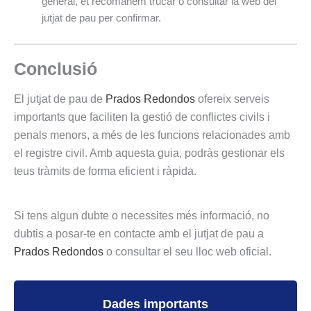
general, et recomanem trucar o consultar la web del
jutjat de pau per confirmar.
Conclusió
El jutjat de pau de
Prados Redondos
ofereix serveis
importants que faciliten la gestió de conflictes civils i
penals menors, a més de les funcions relacionades amb
el registre civil. Amb aquesta guia, podràs gestionar els
teus tràmits de forma eficient i ràpida.
Si tens algun dubte o necessites més informació, no
dubtis a posar-te en contacte amb el jutjat de pau a
Prados Redondos
o consultar el seu lloc web oficial.
Dades importants