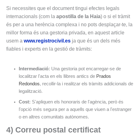
Si necessites que el document tingui efectes legals
internacionals (com la
apostilla de la Haia
) o si el tràmit
és per a una herència complexa i no pots desplaçar-te, la
millor forma és una gestoria privada, en aquest article
usem a
www.registrocivil.es
ja que és un dels més
fiables i experts en la gestió de tràmits:
Intermediació:
Una gestoria pot encarregar-se de
localitzar l'acta en els llibres antics de
Prados
Redondos
, recollir-la i realitzar els tràmits addicionals de
legalització.
Cost:
S'apliquen els honoraris de l'agència, però és
l'opció més segura per a aquells que viuen a l'estranger
o en altres comunitats autònomes.
4) Correu postal certificat