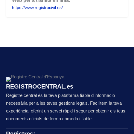
Web per a tràmits en línia:
https://www.registrocivil.es/
REGISTROCENTRAL.es
Registre central és la teva plataforma fiable d'informació
necessària per a les teves gestions legals. Facilitem la teva
experiència, oferint un servei ràpid i segur per obtenir els teus
documents oficials de forma còmoda i fiable.
Registres: