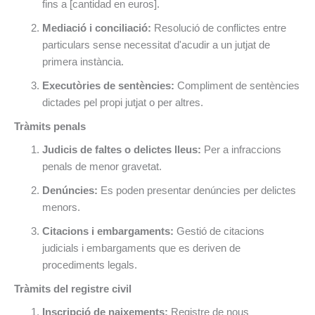
fins a [cantidad en euros].
Mediació i conciliació:
Resolució de conflictes entre
particulars sense necessitat d'acudir a un jutjat de
primera instància.
Executòries de sentències:
Compliment de sentències
dictades pel propi jutjat o per altres.
Tràmits penals
Judicis de faltes o delictes lleus:
Per a infraccions
penals de menor gravetat.
Denúncies:
Es poden presentar denúncies per delictes
menors.
Citacions i embargaments:
Gestió de citacions
judicials i embargaments que es deriven de
procediments legals.
Tràmits del registre civil
Inscripció de naixements:
Registre de nous