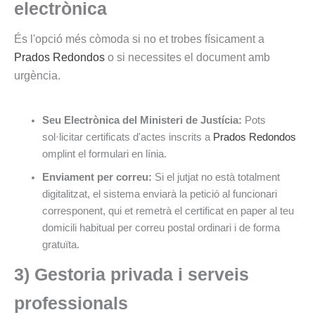
electrònica
És l'opció més còmoda si no et trobes físicament a
Prados Redondos
o si necessites el document amb
urgència.
Seu Electrònica del Ministeri de Justícia:
Pots
sol·licitar certificats d'actes inscrits a
Prados Redondos
omplint el formulari en línia.
Enviament per correu:
Si el jutjat no està totalment
digitalitzat, el sistema enviarà la petició al funcionari
corresponent, qui et remetrà el certificat en paper al teu
domicili habitual per correu postal ordinari i de forma
gratuïta.
3) Gestoria privada i serveis
professionals