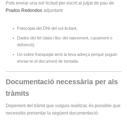
Pots enviar una sol·licitud per escrit al jutjat de pau de
Prados Redondos
adjuntant:
Fotocòpia del DNI del sol·licitant.
Dades del fet (data i lloc del naixement, casament o
defunció).
Un sobre franquejat amb la teva adreça perquè puguin
enviar-te el document de tornada.
Documentació necessària per als
tràmits
Depenent del tràmit que vulguis realitzar, és possible que
necessitis presentar la següent documentació: