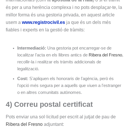
és per a una herència complexa i no pots desplaçar-te, la
millor forma és una gestoria privada, en aquest article
usem a
www.registrocivil.es
ja que és un dels més
fiables i experts en la gestió de tràmits:
Intermediació:
Una gestoria pot encarregar-se de
localitzar l'acta en els llibres antics de
Ribera del Fresno
,
recollir-la i realitzar els tràmits addicionals de
legalització.
Cost:
S'apliquen els honoraris de l'agència, però és
l'opció més segura per a aquells que viuen a l'estranger
o en altres comunitats autònomes.
4) Correu postal certificat
Pots enviar una sol·licitud per escrit al jutjat de pau de
Ribera del Fresno
adjuntant: