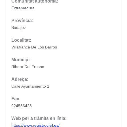
Comunitat autònoma:
Extremadura
Província:
Badajoz
Localitat:
Villafranca De Los Barros
Municipi:
Ribera Del Fresno
Adreça:
Calle Ayuntamiento 1
Fax:
924536428
Web per a tràmits en línia:
https://www.registrocivil.es/