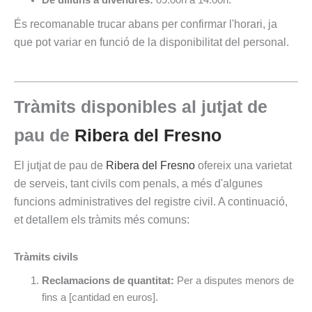
De dilluns a divendres:
09:00h a 14:00h.
És recomanable trucar abans per confirmar l'horari, ja
que pot variar en funció de la disponibilitat del personal.
Tràmits disponibles al jutjat de
pau de
Ribera del Fresno
El jutjat de pau de
Ribera del Fresno
ofereix una varietat
de serveis, tant civils com penals, a més d'algunes
funcions administratives del registre civil. A continuació,
et detallem els tràmits més comuns:
Tràmits civils
Reclamacions de quantitat:
Per a disputes menors de
fins a [cantidad en euros].