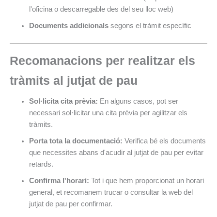
l'oficina o descarregable des del seu lloc web)
Documents addicionals
segons el tràmit específic
Recomanacions per realitzar els
tràmits al jutjat de pau
Sol·licita cita prèvia:
En alguns casos, pot ser
necessari sol·licitar una cita prèvia per agilitzar els
tràmits.
Porta tota la documentació:
Verifica bé els documents
que necessites abans d'acudir al jutjat de pau per evitar
retards.
Confirma l'horari:
Tot i que hem proporcionat un horari
general, et recomanem trucar o consultar la web del
jutjat de pau per confirmar.