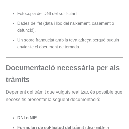
Fotocòpia del DNI del sol·licitant.
Dades del fet (data i lloc del naixement, casament o
defunció).
Un sobre franquejat amb la teva adreça perquè puguin
enviar-te el document de tornada.
Documentació necessària per als
tràmits
Depenent del tràmit que vulguis realitzar, és possible que
necessitis presentar la següent documentació:
DNI o NIE
Formulari de sol·licitud del tràmit
(disponible a