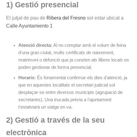
1) Gestió presencial
El jutjat de pau de
Ribera del Fresno
sol estar ubicat a
Calle Ayuntamiento 1
Atenció directa:
Al no comptar amb el volum de feina
d'una gran ciutat, molts certificats de naixement,
matrimoni o defunció que ja consten als llibres locals es
poden gestionar de forma presencial.
Horaris:
És fonamental confirmar els dies d'atenció, ja
que en aquestes localitats el secretari judicial sol
desplaçar-se entre diversos municipis (agrupació de
secretaries). Una trucada prèvia a l'ajuntament
t'estalviarà un viatge en va.
2) Gestió a través de la seu
electrònica