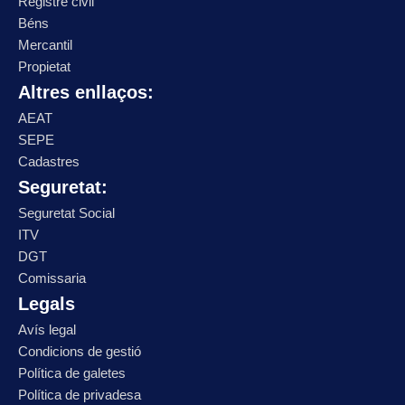
Registre civil
Béns
Mercantil
Propietat
Altres enllaços:
AEAT
SEPE
Cadastres
Seguretat:
Seguretat Social
ITV
DGT
Comissaria
Legals
Avís legal
Condicions de gestió
Política de galetes
Política de privadesa