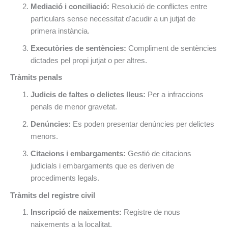
Mediació i conciliació:
Resolució de conflictes entre
particulars sense necessitat d'acudir a un jutjat de
primera instància.
Executòries de sentències:
Compliment de sentències
dictades pel propi jutjat o per altres.
Tràmits penals
Judicis de faltes o delictes lleus:
Per a infraccions
penals de menor gravetat.
Denúncies:
Es poden presentar denúncies per delictes
menors.
Citacions i embargaments:
Gestió de citacions
judicials i embargaments que es deriven de
procediments legals.
Tràmits del registre civil
Inscripció de naixements:
Registre de nous
naixements a la localitat.