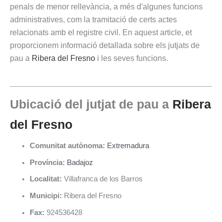
penals de menor rellevància, a més d'algunes funcions
administratives, com la tramitació de certs actes
relacionats amb el registre civil. En aquest article, et
proporcionem informació detallada sobre els jutjats de
pau a
Ribera del Fresno
i les seves funcions.
Ubicació del jutjat de pau a
Ribera
del Fresno
Comunitat autònoma:
Extremadura
Província:
Badajoz
Localitat:
Villafranca de los Barros
Municipi:
Ribera del Fresno
Fax:
924536428