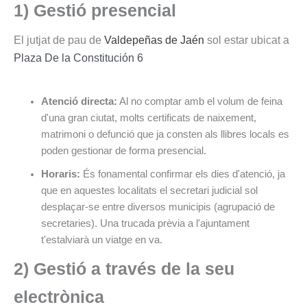
1) Gestió presencial
El jutjat de pau de
Valdepeñas de Jaén
sol estar ubicat a
Plaza De la Constitución 6
Atenció directa:
Al no comptar amb el volum de feina
d'una gran ciutat, molts certificats de naixement,
matrimoni o defunció que ja consten als llibres locals es
poden gestionar de forma presencial.
Horaris:
És fonamental confirmar els dies d'atenció, ja
que en aquestes localitats el secretari judicial sol
desplaçar-se entre diversos municipis (agrupació de
secretaries). Una trucada prèvia a l'ajuntament
t'estalviarà un viatge en va.
2) Gestió a través de la seu
electrònica