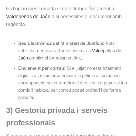
És l'opció més còmoda si no et trobes físicament a
Valdepeñas de Jaén
o si necessites el document amb
urgència.
Seu Electrònica del Ministeri de Justícia:
Pots
sol·licitar certificats d'actes inscrits a
Valdepeñas de
Jaén
omplint el formulari en línia.
Enviament per correu:
Si el jutjat no està totalment
digitalitzat, el sistema enviarà la petició al funcionari
corresponent, qui et remetrà el certificat en paper al teu
domicili habitual per correu postal ordinari i de forma
gratuïta.
3) Gestoria privada i serveis
professionals
Si necessites que el document tingui efectes legals