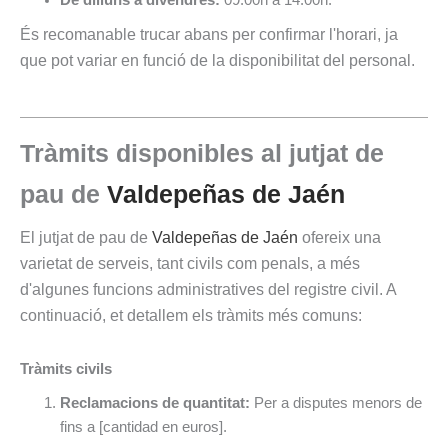
De dilluns a divendres:
09:00h a 14:00h.
És recomanable trucar abans per confirmar l'horari, ja
que pot variar en funció de la disponibilitat del personal.
Tràmits disponibles al jutjat de
pau de
Valdepeñas de Jaén
El jutjat de pau de
Valdepeñas de Jaén
ofereix una
varietat de serveis, tant civils com penals, a més
d'algunes funcions administratives del registre civil. A
continuació, et detallem els tràmits més comuns:
Tràmits civils
Reclamacions de quantitat:
Per a disputes menors de
fins a [cantidad en euros].