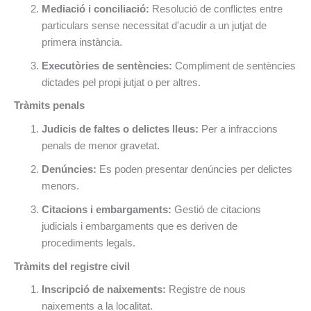
Mediació i conciliació:
Resolució de conflictes entre
particulars sense necessitat d'acudir a un jutjat de
primera instància.
Executòries de sentències:
Compliment de sentències
dictades pel propi jutjat o per altres.
Tràmits penals
Judicis de faltes o delictes lleus:
Per a infraccions
penals de menor gravetat.
Denúncies:
Es poden presentar denúncies per delictes
menors.
Citacions i embargaments:
Gestió de citacions
judicials i embargaments que es deriven de
procediments legals.
Tràmits del registre civil
Inscripció de naixements:
Registre de nous
naixements a la localitat.