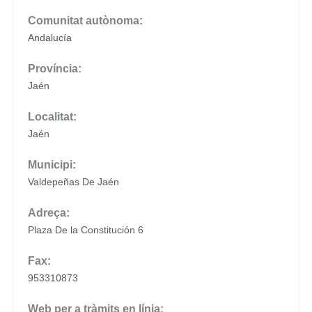
Comunitat autònoma:
Andalucía
Província:
Jaén
Localitat:
Jaén
Municipi:
Valdepeñas De Jaén
Adreça:
Plaza De la Constitución 6
Fax:
953310873
Web per a tràmits en línia: