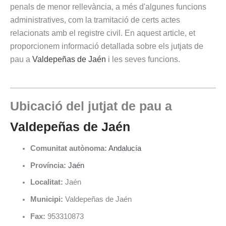
penals de menor rellevància, a més d'algunes funcions
administratives, com la tramitació de certs actes
relacionats amb el registre civil. En aquest article, et
proporcionem informació detallada sobre els jutjats de
pau a
Valdepeñas de Jaén
i les seves funcions.
Ubicació del jutjat de pau a
Valdepeñas de Jaén
Comunitat autònoma:
Andalucía
Província:
Jaén
Localitat:
Jaén
Municipi:
Valdepeñas de Jaén
Fax:
953310873