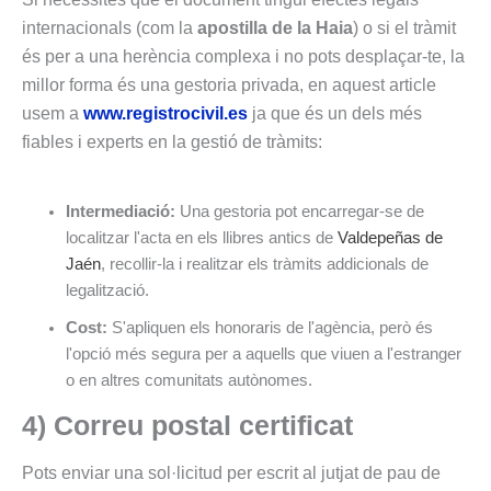
internacionals (com la
apostilla de la Haia
) o si el tràmit
és per a una herència complexa i no pots desplaçar-te, la
millor forma és una gestoria privada, en aquest article
usem a
www.registrocivil.es
ja que és un dels més
fiables i experts en la gestió de tràmits:
Intermediació:
Una gestoria pot encarregar-se de
localitzar l'acta en els llibres antics de
Valdepeñas de
Jaén
, recollir-la i realitzar els tràmits addicionals de
legalització.
Cost:
S'apliquen els honoraris de l'agència, però és
l'opció més segura per a aquells que viuen a l'estranger
o en altres comunitats autònomes.
4) Correu postal certificat
Pots enviar una sol·licitud per escrit al jutjat de pau de