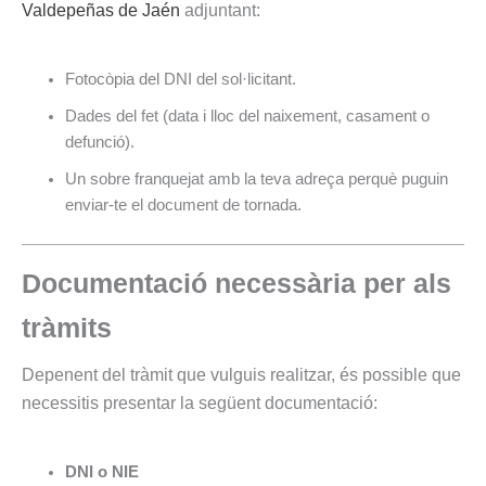
Valdepeñas de Jaén
adjuntant:
Fotocòpia del DNI del sol·licitant.
Dades del fet (data i lloc del naixement, casament o
defunció).
Un sobre franquejat amb la teva adreça perquè puguin
enviar-te el document de tornada.
Documentació necessària per als
tràmits
Depenent del tràmit que vulguis realitzar, és possible que
necessitis presentar la següent documentació:
DNI o NIE