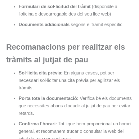
Formulari de sol·licitud del tràmit
(disponible a
l'oficina o descarregable des del seu lloc web)
Documents addicionals
segons el tràmit específic
Recomanacions per realitzar els
tràmits al jutjat de pau
Sol·licita cita prèvia:
En alguns casos, pot ser
necessari sol·licitar una cita prèvia per agilitzar els
tràmits.
Porta tota la documentació:
Verifica bé els documents
que necessites abans d'acudir al jutjat de pau per evitar
retards.
Confirma l'horari:
Tot i que hem proporcionat un horari
general, et recomanem trucar o consultar la web del
jutjat de pau per confirmar.