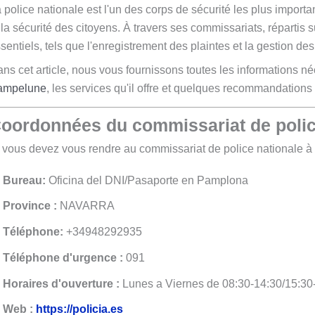
 police nationale est l'un des corps de sécurité les plus import
 la sécurité des citoyens. À travers ses commissariats, répartis sur
sentiels, tels que l'enregistrement des plaintes et la gestion des
ns cet article, nous vous fournissons toutes les informations n
ampelune
, les services qu'il offre et quelques recommandations
oordonnées du commissariat de polic
 vous devez vous rendre au commissariat de police nationale à
Bureau:
Oficina del DNI/Pasaporte en Pamplona
Province :
NAVARRA
Téléphone:
+34948292935
Téléphone d'urgence :
091
Horaires d'ouverture :
Lunes a Viernes de 08:30-14:30/15:30
Web :
https://policia.es