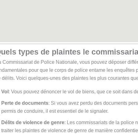
uels types de plaintes le commissariat 
 Commissariat de Police Nationale, vous pouvez déposer différ
ndamentales pour que le corps de police entame les enquêtes pe
 délits. Voici quelques-unes des plaintes les plus courantes q
Vol
: Vous pouvez dénoncer le vol de biens, que ce soit dans d
Perte de documents
: Si vous avez perdu des documents perso
permis de conduire, il est essentiel de le signaler.
Délits de violence de genre
: Les commissariats de la police 
traiter les plaintes de violence de genre de manière confidentie