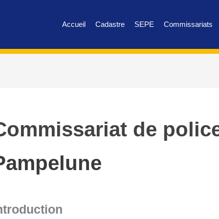
Accueil
Cadastre
SEPE
Commissariats
Commissariat de police
Pampelune
ntroduction