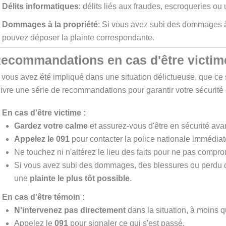
Délits informatiques
: délits liés aux fraudes, escroqueries ou
Dommages à la propriété
: Si vous avez subi des dommages à 
pouvez déposer la plainte correspondante.
ecommandations en cas d'être victime
 vous avez été impliqué dans une situation délictueuse, que ce so
ivre une série de recommandations pour garantir votre sécurité et 
En cas d'être victime :
Gardez votre calme
et assurez-vous d'être en sécurité avan
Appelez le 091
pour contacter la police nationale immédiate
Ne touchez ni n'altérez le lieu des faits pour ne pas compr
Si vous avez subi des dommages, des blessures ou perdu d
une
plainte le plus tôt possible
.
En cas d'être témoin :
N'intervenez pas directement
dans la situation, à moins 
Appelez le
091
pour signaler ce qui s'est passé.