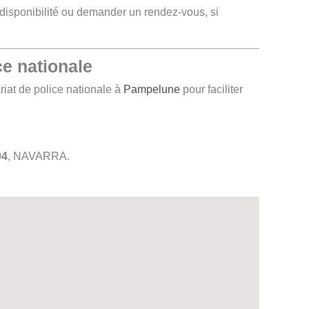
disponibilité ou demander un rendez-vous, si
e nationale
iat de police nationale à
Pampelune
pour faciliter
04
, NAVARRA.