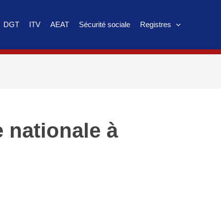
DGT
ITV
AEAT
Sécurité sociale
Registres
 nationale à