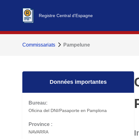
Aller
au
Registre Central d'Espagne
contenu
Commissariats
Pampelune
Données importantes
Bureau:
Oficina del DNI/Pasaporte en Pamplona
Province :
I
NAVARRA