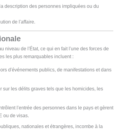
 la description des personnes impliquées ou du
tion de l'affaire.
ionale
niveau de l'État, ce qui en fait l'une des forces de
s les plus remarquables incluent :
é lors d'événements publics, de manifestations et dans
 sur les délits graves tels que les homicides, les
contrôlent l'entrée des personnes dans le pays et gèrent
E ou de visas.
publiques, nationales et étrangères, incombe à la