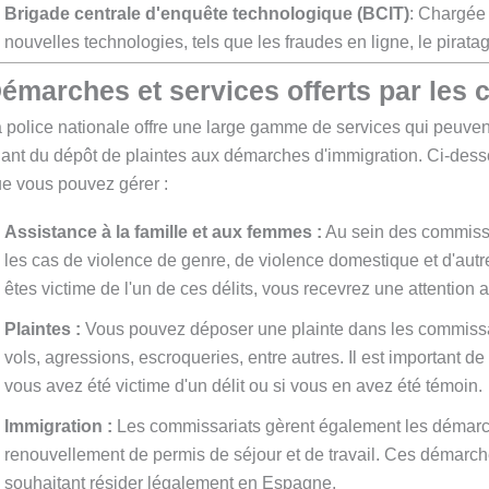
Brigade centrale d'enquête technologique (BCIT)
: Chargée 
nouvelles technologies, tels que les fraudes en ligne, le piratage
émarches et services offerts par les
 police nationale offre une large gamme de services qui peuven
lant du dépôt de plaintes aux démarches d'immigration. Ci-dess
e vous pouvez gérer :
Assistance à la famille et aux femmes :
Au sein des commissari
les cas de violence de genre, de violence domestique et d'autres
êtes victime de l'un de ces délits, vous recevrez une attention a
Plaintes :
Vous pouvez déposer une plainte dans les commissari
vols, agressions, escroqueries, entre autres. Il est important de
vous avez été victime d'un délit ou si vous en avez été témoin.
Immigration :
Les commissariats gèrent également les démarche
renouvellement de permis de séjour et de travail. Ces démarch
souhaitant résider légalement en Espagne.