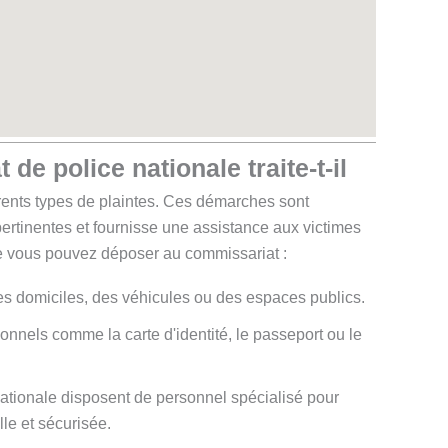
de police nationale traite-t-il
ents types de plaintes. Ces démarches sont
rtinentes et fournisse une assistance aux victimes
ue vous pouvez déposer au commissariat :
es domiciles, des véhicules ou des espaces publics.
nnels comme la carte d'identité, le passeport ou le
nationale disposent de personnel spécialisé pour
lle et sécurisée.