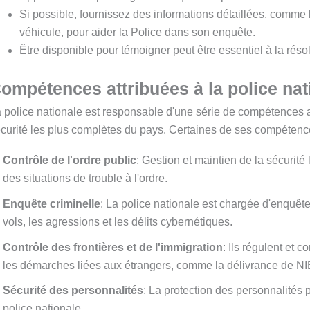
Si possible, fournissez des informations détaillées, comme
véhicule, pour aider la Police dans son enquête.
Être disponible pour témoigner peut être essentiel à la résolu
ompétences attribuées à la police nat
 police nationale est responsable d'une série de compétences au 
curité les plus complètes du pays. Certaines de ses compétence
Contrôle de l'ordre public
: Gestion et maintien de la sécurit
des situations de trouble à l'ordre.
Enquête criminelle
: La police nationale est chargée d'enquêter
vols, les agressions et les délits cybernétiques.
Contrôle des frontières et de l'immigration
: Ils régulent et 
les démarches liées aux étrangers, comme la délivrance de NI
Sécurité des personnalités
: La protection des personnalités 
police nationale.