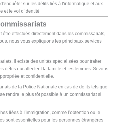
d'enquêter sur les délits liés à l'informatique et aux
 et le vol d'identité.
 commissariats
t être effectués directement dans les commissariats,
ous, nous vous expliquons les principaux services
ats, il existe des unités spécialisées pour traiter
 délits qui affectent la famille et les femmes. Si vous
ppropriée et confidentielle.
ats de la Police Nationale en cas de délits tels que
 se rendre le plus tôt possible à un commissariat si
s liées à l'immigration, comme l'obtention ou le
es sont essentielles pour les personnes étrangères