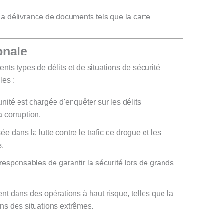
la délivrance de documents tels que la carte
onale
ents types de délits et de situations de sécurité
les :
unité est chargée d'enquêter sur les délits
a corruption.
sée dans la lutte contre le trafic de drogue et les
s.
 responsables de garantir la sécurité lors de grands
ient dans des opérations à haut risque, telles que la
dans des situations extrêmes.