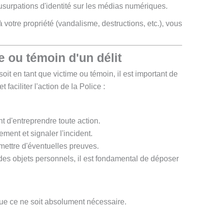
 usurpations d'identité sur les médias numériques.
votre propriété (vandalisme, destructions, etc.), vous
 ou témoin d'un délit
it en tant que victime ou témoin, il est important de
faciliter l'action de la Police :
t d'entreprendre toute action.
ment et signaler l'incident.
omettre d'éventuelles preuves.
es objets personnels, il est fondamental de déposer
que ce ne soit absolument nécessaire.