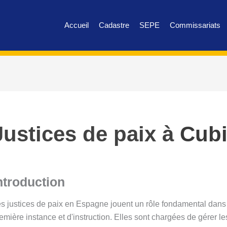
Accueil
Cadastre
SEPE
Commissariats
Justices de paix à
Cubi
ntroduction
s justices de paix en Espagne jouent un rôle fondamental dans l
emière instance et d'instruction. Elles sont chargées de gérer le