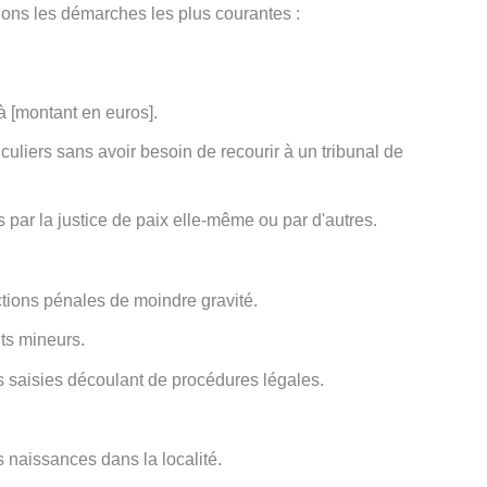
llons les démarches les plus courantes :
à [montant en euros].
iculiers sans avoir besoin de recourir à un tribunal de
par la justice de paix elle-même ou par d'autres.
ctions pénales de moindre gravité.
ts mineurs.
es saisies découlant de procédures légales.
 naissances dans la localité.