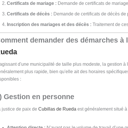
Certificats de mariage :
Demande de certificats de mariages 
Certificats de décès :
Demande de certificats de décès de 
Inscription des mariages et des décès :
Traitement de ces f
omment demander des démarches à la 
ueda
agissant d'une municipalité de taille plus modeste, la gestion à 
néralement plus rapide, bien qu'elle ait des horaires spécifiques
sponibles :
) Gestion en personne
 justice de paix de
Cubillas de Rueda
est généralement situé à
Attention directe :
N'ayant pas le volume de travail d'une g