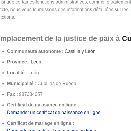
nsi que certaines fonctions administratives, comme le traitement 
ticle, nous vous fournissons des informations détaillées sur les 
nctions.
mplacement de la justice de paix à
Cu
Communauté autonome :
Castilla y León
Province :
León
Localité :
León
Municipalité :
Cubillas de Rueda
Fax :
987334057
Certificat de naissance en ligne :
Demander un certificat de naissance en ligne
Certificat de mariage en ligne :
Demander un certificat de mariage en ligne