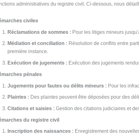
nctions administratives du registre civil. Ci-dessous, nous détai
émarches civiles
Réclamations de sommes :
Pour les litiges mineurs jusqu'
Médiation et conciliation :
Résolution de conflits entre part
première instance.
Exécution de jugements :
Exécution des jugements rendus 
émarches pénales
Jugements pour fautes ou délits mineurs :
Pour les infra
Plaintes :
Des plaintes peuvent être déposées pour des déli
Citations et saisies :
Gestion des citations judiciaires et d
marches du registre civil
Inscription des naissances :
Enregistrement des nouvelles