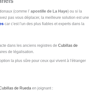
nnels
ationaux (comme l'
apostille de La Haye
) ou si la
z pas vous déplacer, la meilleure solution est une
es
car c'est l'un des plus fiables et experts dans la
acte dans les anciens registres de
Cubillas de
ires de légalisation.
ption la plus sûre pour ceux qui vivent à l'étranger
Cubillas de Rueda
en joignant :