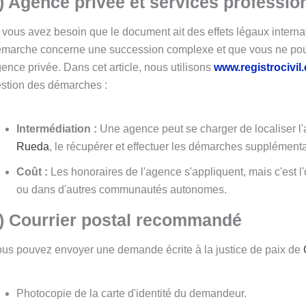
) Agence privée et services professio
 vous avez besoin que le document ait des effets légaux intern
marche concerne une succession complexe et que vous ne pouve
ence privée. Dans cet article, nous utilisons
www.registrocivil.
stion des démarches :
Intermédiation :
Une agence peut se charger de localiser l'
Rueda
, le récupérer et effectuer les démarches supplémenta
Coût :
Les honoraires de l'agence s'appliquent, mais c'est l'o
ou dans d'autres communautés autonomes.
) Courrier postal recommandé
us pouvez envoyer une demande écrite à la justice de paix de
Photocopie de la carte d'identité du demandeur.