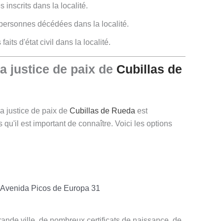
inscrits dans la localité.
personnes décédées dans la localité.
aits d'état civil dans la localité.
justice de paix de
Cubillas de
la justice de paix de
Cubillas de Rueda
est
 qu'il est important de connaître. Voici les options
Avenida Picos de Europa 31
rande ville, de nombreux certificats de naissance, de