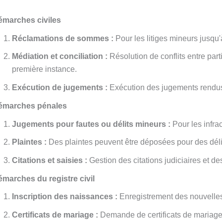
émarches civiles
Réclamations de sommes :
Pour les litiges mineurs jusqu'
Médiation et conciliation :
Résolution de conflits entre part
première instance.
Exécution de jugements :
Exécution des jugements rendus 
émarches pénales
Jugements pour fautes ou délits mineurs :
Pour les infra
Plaintes :
Des plaintes peuvent être déposées pour des déli
Citations et saisies :
Gestion des citations judiciaires et d
marches du registre civil
Inscription des naissances :
Enregistrement des nouvelles
Certificats de mariage :
Demande de certificats de mariages 