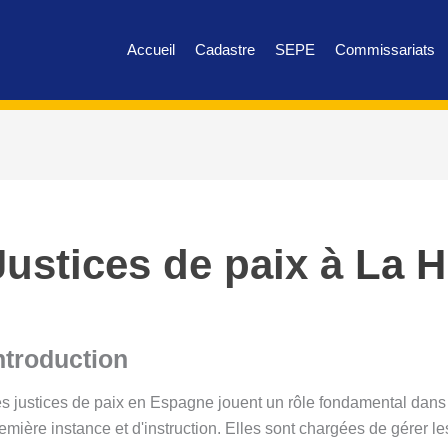
Accueil
Cadastre
SEPE
Commissariats
Justices de paix à
La H
ntroduction
s justices de paix en Espagne jouent un rôle fondamental dans l
emière instance et d'instruction. Elles sont chargées de gérer le