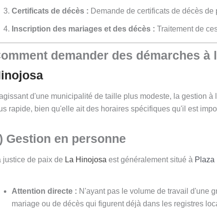
Certificats de décès :
Demande de certificats de décès de 
Inscription des mariages et des décès :
Traitement de ces f
omment demander des démarches à la 
inojosa
agissant d'une municipalité de taille plus modeste, la gestion à 
us rapide, bien qu'elle ait des horaires spécifiques qu'il est impo
) Gestion en personne
 justice de paix de
La Hinojosa
est généralement situé à
Plaza 
Attention directe :
N'ayant pas le volume de travail d'une g
mariage ou de décès qui figurent déjà dans les registres lo