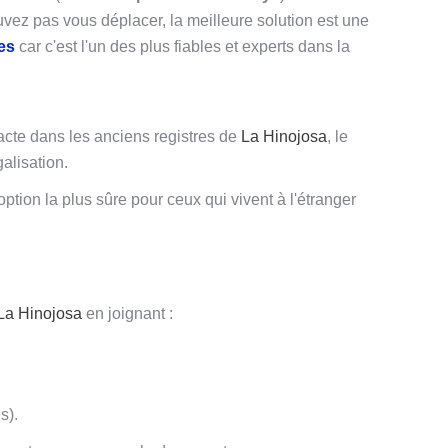
z pas vous déplacer, la meilleure solution est une
es
car c'est l'un des plus fiables et experts dans la
acte dans les anciens registres de
La Hinojosa
, le
alisation.
ption la plus sûre pour ceux qui vivent à l'étranger
La Hinojosa
en joignant :
s).