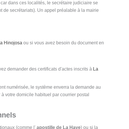
 car dans ces localités, le secrétaire judiciaire se
 de secrétariats). Un appel préalable à la mairie
a Hinojosa
ou si vous avez besoin du document en
z demander des certificats d'actes inscrits à
La
ement numérisée, le système enverra la demande au
 à votre domicile habituel par courrier postal
nnels
ationaux (comme l'
apostille de La Haye
) ou si la