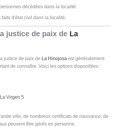
personnes décédées dans la localité.
aits d'état civil dans la localité.
justice de paix de
La
la justice de paix de
La Hinojosa
est généralement
rtant de connaître. Voici les options disponibles :
La Virgen 5
rande ville, de nombreux certificats de naissance, de
caux peuvent être gérés en personne.