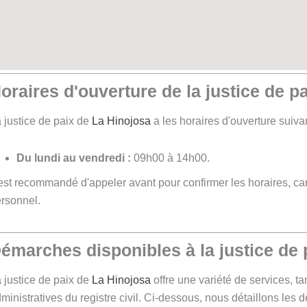
oraires d'ouverture de la justice de p
 justice de paix de
La Hinojosa
a les horaires d'ouverture suivan
Du lundi au vendredi :
09h00 à 14h00.
 est recommandé d'appeler avant pour confirmer les horaires, car 
rsonnel.
émarches disponibles à la justice de
 justice de paix de
La Hinojosa
offre une variété de services, ta
ministratives du registre civil. Ci-dessous, nous détaillons les