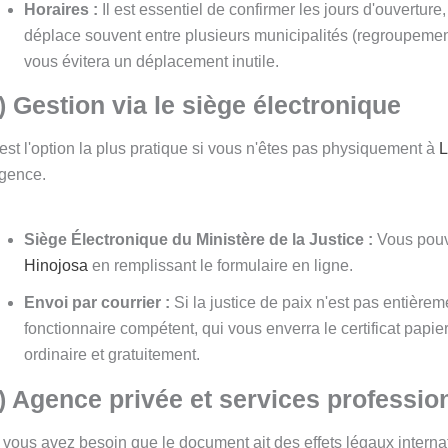
Horaires :
Il est essentiel de confirmer les jours d'ouverture,
déplace souvent entre plusieurs municipalités (regroupement
vous évitera un déplacement inutile.
) Gestion via le siège électronique
est l'option la plus pratique si vous n'êtes pas physiquement à
L
gence.
Siège Électronique du Ministère de la Justice :
Vous pouve
Hinojosa
en remplissant le formulaire en ligne.
Envoi par courrier :
Si la justice de paix n'est pas entièr
fonctionnaire compétent, qui vous enverra le certificat papier
ordinaire et gratuitement.
) Agence privée et services professio
 vous avez besoin que le document ait des effets légaux intern