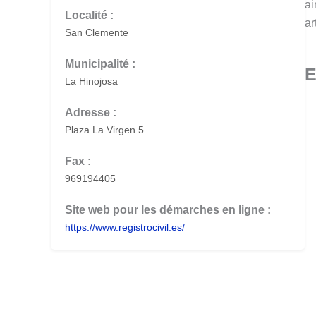
ai
Localité :
ar
San Clemente
Municipalité :
E
La Hinojosa
Adresse :
Plaza La Virgen 5
Fax :
969194405
Site web pour les démarches en ligne :
https://www.registrocivil.es/