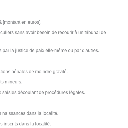
à [montant en euros].
iculiers sans avoir besoin de recourir à un tribunal de
par la justice de paix elle-même ou par d'autres.
ctions pénales de moindre gravité.
ts mineurs.
es saisies découlant de procédures légales.
 naissances dans la localité.
inscrits dans la localité.