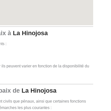
aix à
La Hinojosa
ts :
ils peuvent varier en fonction de la disponibilité du
 paix de
La Hinojosa
nt civils que pénaux, ainsi que certaines fonctions
 démarches les plus courantes :