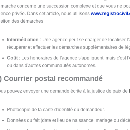
marche concerne une succession complexe et que vous ne pouve
ence privée. Dans cet article, nous utilisons
www.registrocivil.
stion des démarches :
Intermédiation :
Une agence peut se charger de localiser l'
récupérer et effectuer les démarches supplémentaires de lég
Coût :
Les honoraires de l'agence s'appliquent, mais c'est l'o
ou dans d'autres communautés autonomes.
) Courrier postal recommandé
us pouvez envoyer une demande écrite à la justice de paix de
Photocopie de la carte d'identité du demandeur.
Données du fait (date et lieu de naissance, mariage ou décè