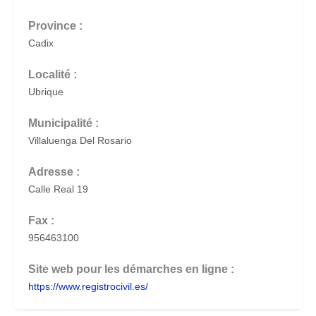
Province :
Cadix
Localité :
Ubrique
Municipalité :
Villaluenga Del Rosario
Adresse :
Calle Real 19
Fax :
956463100
Site web pour les démarches en ligne :
https://www.registrocivil.es/