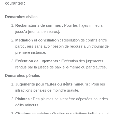
courantes :
Démarches civiles
Réclamations de sommes :
Pour les litiges mineurs
jusqu'à [montant en euros].
Médiation et conciliation :
Résolution de conflits entre
particuliers sans avoir besoin de recourir à un tribunal de
première instance.
Exécution de jugements :
Exécution des jugements
rendus par la justice de paix elle-même ou par d'autres.
Démarches pénales
Jugements pour fautes ou délits mineurs :
Pour les
infractions pénales de moindre gravité.
Plaintes :
Des plaintes peuvent être déposées pour des
délits mineurs.
Citations et saisies :
Gestion des citations judiciaires et