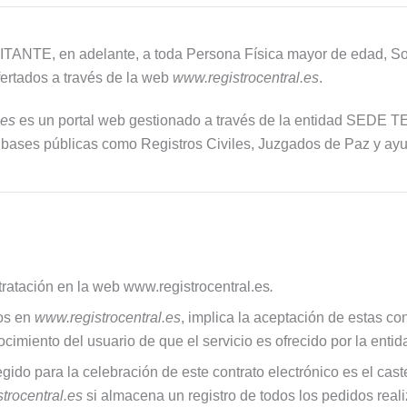
ANTE, en adelante, a toda Persona Física mayor de edad, Soc
fertados a través de la web
www.registrocentral.es
.
.es
es un portal web gestionado a través de la entidad SEDE 
e bases públicas como Registros Civiles, Juzgados de Paz y ayun
tratación en la web www.registrocentral.es
.
dos en
www.registrocentral.es
, implica la aceptación de estas co
onocimiento del usuario de que el servicio es ofrecido por la 
egido para la celebración de este contrato electrónico es el cas
trocentral.es
si almacena un registro de todos los pedidos reali