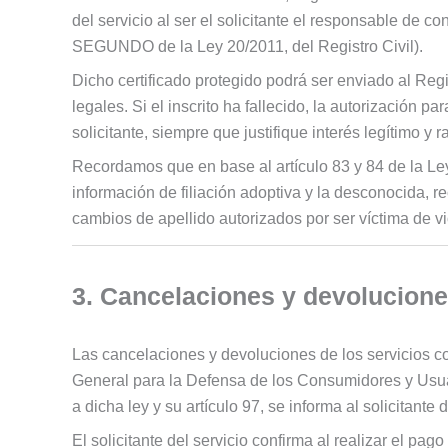
del servicio al ser el solicitante el responsab
SEGUNDO de la Ley 20/2011, del Registro Civil).
Dicho certificado protegido podrá ser enviado al Regis
legales. Si el inscrito ha fallecido, la autorización 
solicitante, siempre que justifique interés legítimo y 
Recordamos que en base al artículo 83 y 84 de la Ley 2
información de filiación adoptiva y la desconocida, r
cambios de apellido autorizados por ser víctima de 
3. Cancelaciones y devolucion
Las cancelaciones y devoluciones de los servicios co
General para la Defensa de los Consumidores y Usua
a dicha ley y su artículo 97, se informa al solicitante
El solicitante del servicio confirma al realizar el 