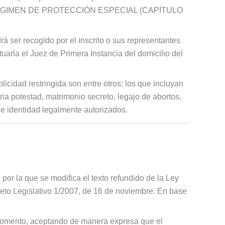
DOS A RÉGIMEN DE PROTECCIÓN ESPECIAL (CAPÍTULO
rá ser recogido por el inscrito o sus representantes
tuarla el Juez de Primera Instancia del domicilio del
licidad restringida son entre otros: los que incluyan
ria potestad, matrimonio secreto, legajo de abortos,
de identidad legalmente autorizados.
por la que se modifica el texto refundido de la Ley
eto Legislativo 1/2007, de 16 de noviembre. En base
mo momento, aceptando de manera expresa que el