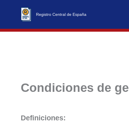
Ir
al
Registro Central de España
contenido
Condiciones de ge
Definiciones: