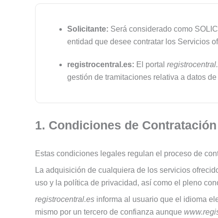
Solicitante:
Será considerado como SOLICIT
entidad que desee contratar los Servicios o
registrocentral.es:
El portal
registrocentral
gestión de tramitaciones relativa a datos d
1.
Condiciones de Contratación
Estas condiciones legales regulan el proceso de con
La adquisición de cualquiera de los servicios ofreci
uso y la política de privacidad, así como el pleno c
registrocentral.es
informa al usuario que el idioma el
mismo por un tercero de confianza aunque
www.regis