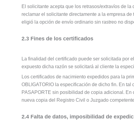
El solicitante acepta que los retrasos/extravíos de 
reclamar el solicitante directamente a la empresa de 
eligió la opción de envío ordinario sin rastreo no d
2.3 Fines de los certificados
La finalidad del certificado puede ser solicitada por 
expuesto dicha razón se solicitará al cliente la espec
Los certificados de nacimiento expedidos para la pri
OBLIGATORIO la especificación de dicho fin. En tal c
PASAPORTE sin posibilidad de copia adicional. En ca
nueva copia del Registro Civil o Juzgado competente
2.4 Falta de datos, imposibilidad de expedic