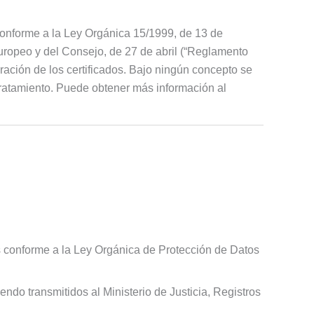
conforme a la Ley Orgánica 15/1999, de 13 de
ropeo y del Consejo, de 27 de abril (“Reglamento
uración de los certificados. Bajo ningún concepto se
 tratamiento. Puede obtener más información al
os conforme a la Ley Orgánica de Protección de Datos
ndo transmitidos al Ministerio de Justicia, Registros