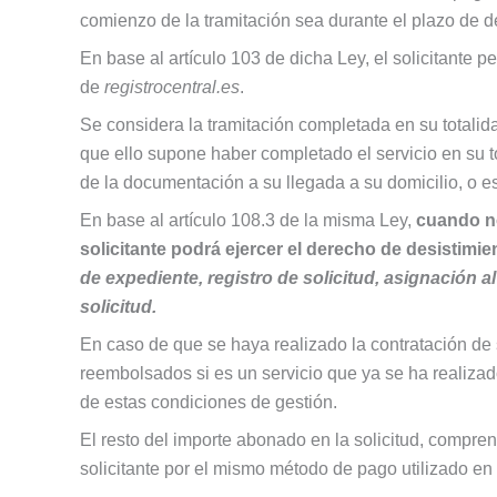
comienzo de la tramitación sea durante el plazo de de
En base al artículo 103 de dicha Ley, el solicitante 
de
registrocentral.es
.
Se considera la tramitación completada en su totalid
que ello supone haber completado el servicio en su t
de la documentación a su llegada a su domicilio, o es
En base al artículo 108.3 de la misma Ley,
cuando no 
solicitante podrá ejercer el derecho de desistimi
de expediente, registro de solicitud, asignación al
solicitud.
En caso de que se haya realizado la contratación de 
reembolsados si es un servicio que ya se ha realizado 
de estas condiciones de gestión.
El resto del importe abonado en la solicitud, compren
solicitante por el mismo método de pago utilizado en l