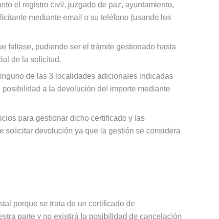
nto el registro civil, juzgado de paz, ayuntamiento,
licitante mediante email o su teléfono (usando los
ue faltase, pudiendo ser el trámite gestionado hasta
al de la solicitud.
inguno de las 3 localidades adicionales indicadas
in posibilidad a la devolución del importe mediante
cios para gestionar dicho certificado y las
 solicitar devolución ya que la gestión se considera
stal porque se trata de un certificado de
ra parte y no existirá la posibilidad de cancelación