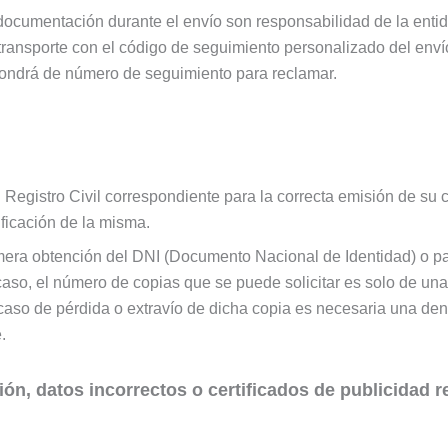
la documentación durante el envío son responsabilidad de la ent
transporte con el código de seguimiento personalizado del envío 
ispondrá de número de seguimiento para reclamar.
el Registro Civil correspondiente para la correcta emisión de su 
ificación de la misma.
mera obtención del DNI (Documento Nacional de Identidad) o pas
aso, el número de copias que se puede solicitar es solo de una,
so de pérdida o extravío de dicha copia es necesaria una den
.
ión, datos incorrectos o certificados de publicidad r