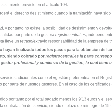
sistimiento previsto en el artículo 104.
perderá el derecho desistimiento cuando la tramitación haya sido 
ad, y por tanto no existe la posibilidad de desistimiento y dev
otalidad por parte de la gestora
registrocentral.es
, independient
ta lleve un retraso/extravío responsabilidad de la empresa de t
hayan finalizado todos los pasos para la obtención del cer
ento, siendo cobrado por
registrocentral.es la parte correspo
 gestor profesional y comienzo de la gestión, lo cual tiene u
servicios adicionales como el «gestión preferente» en el Regist
por parte de nuestros gestores. En el caso de los certificados d
dido por tanto por el total pagado menos los 9’13 euros y el se
a contratación del servicio, siendo el plazo de reintegro de 15 d