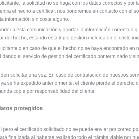
citante, la solicitud no se haga con los datos correctos y por ta
ntra el hecho a certificar, nos pondremos en contacto con el so
esta información sin coste alguno.
onder a esta comunicación y aportar la información correcta o q
ar del hecho, estando esta triple gestión incluida en el coste inici
licitante o en caso de que el hecho no se haya encontrado en n
tud dando el servicio de gestión del certificado por terminado y s
den solicitar una vez. En caso de contratación de nuestros servi
a se ha expedido anteriormente, el cliente pierde el derecho de
unda copia por responsabilidad del cliente.
 datos protegidos
al pero el certificado solicitado no se puede enviar por correo po
nalizada al haberse realizado todo el trámite viable por nuest