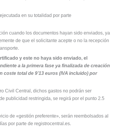
ejecutada en su totalidad por parte
olución cuando los documentos hayan sido enviados, ya
emente de que el solicitante acepte o no la recepción
ransporte.
tificado y este no haya sido enviado, el
ndiente a la primera fase ya finalizada de creación
n coste total de 9’13 euros (IVA incluido) por
ro Civil Central, dichos gastos no podrán ser
e publicidad restringida, se regirá por el punto 2.5
rvicio de «gestión preferente», serán reembolsados al
ías por parte de registrocentral.es.