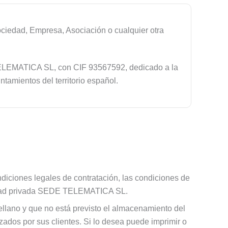
iedad, Empresa, Asociación o cualquier otra
TELEMATICA SL, con CIF 93567592, dedicado a la
tamientos del territorio español.
ndiciones legales de contratación, las condiciones de
entidad privada SEDE TELEMATICA SL.
tellano y que no está previsto el almacenamiento del
zados por sus clientes. Si lo desea puede imprimir o