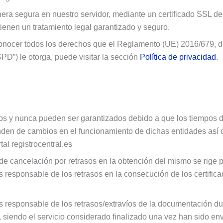
 segura en nuestro servidor, mediante un certificado SSL de ci
enen un tratamiento legal garantizado y seguro.
onocer todos los derechos que el Reglamento (UE) 2016/679, de
D”) le otorga, puede visitar la sección
Política de privacidad
.
vos y nunca pueden ser garantizados debido a que los tiempos de 
den de cambios en el funcionamiento de dichas entidades así 
tal registrocentral.es
de cancelación por retrasos en la obtención del mismo se rige p
s responsable de los retrasos en la consecución de los certific
s responsable de los retrasos/extravíos de la documentación dur
, siendo el servicio considerado finalizado una vez han sido e