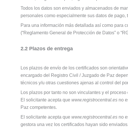
Todos los datos son enviados y almacenados de manera
personales como especialmente sus datos de pago, ti
Para una información más detallada así como para c
(“Reglamento General de Protección de Datos” o “RGP
2.2 Plazos de entrega
Los plazos de envío de los certificados son orientati
encargado del Registro Civil / Juzgado de Paz depen
técnicos y/u otras cuestiones ajenas al control del por
Los plazos por tanto no son vinculantes y el proceso 
El solicitante acepta que
www.registrocentral.es
no e
Paz competentes.
El solicitante acepta que
www.registrocentral.es
no e
gestora una vez los certificados hayan sido enviados