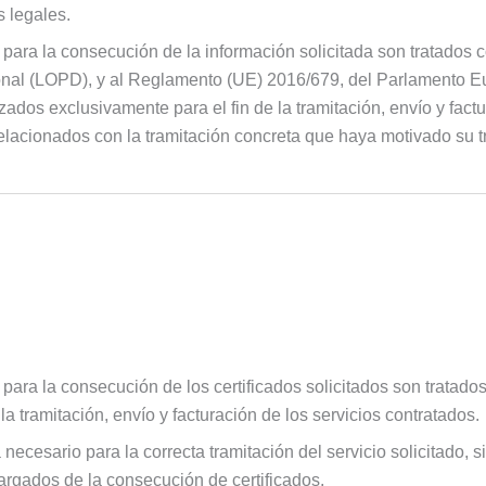
s legales.
para la consecución de la información solicitada son tratados 
onal (LOPD), y al Reglamento (UE) 2016/679, del Parlamento Eu
ados exclusivamente para el fin de la tramitación, envío y fact
 relacionados con la tramitación concreta que haya motivado su
para la consecución de los certificados solicitados son tratad
a tramitación, envío y facturación de los servicios contratados.
esario para la correcta tramitación del servicio solicitado, sie
argados de la consecución de certificados.