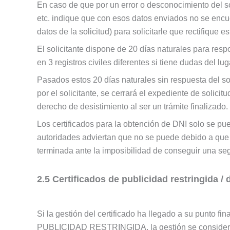
En caso de que por un error o desconocimiento del soli
etc. indique que con esos datos enviados no se encue
datos de la solicitud) para solicitarle que rectifique 
El solicitante dispone de 20 días naturales para resp
en 3 registros civiles diferentes si tiene dudas del lug
Pasados estos 20 días naturales sin respuesta del so
por el solicitante, se cerrará el expediente de solici
derecho de desistimiento al ser un trámite finalizado.
Los certificados para la obtención de DNI solo se pue
autoridades adviertan que no se puede debido a que y
terminada ante la imposibilidad de conseguir una seg
2.5 Certificados de publicidad restringida /
Si la gestión del certificado ha llegado a su punto fin
PUBLICIDAD RESTRINGIDA, la gestión se considerará fi