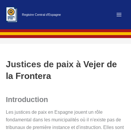
Aller
au
Registre Central d'Espagne
contenu
Justices de paix à
Vejer de
la Frontera
Introduction
Les justices de paix en Espagne jouent un rôle
fondamental dans les municipalités où il n'existe pas de
tribunaux de première instance et d'instruction. Elles sont