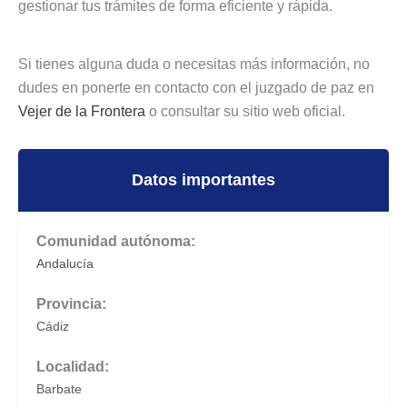
gestionar tus trámites de forma eficiente y rápida.
Si tienes alguna duda o necesitas más información, no
dudes en ponerte en contacto con el juzgado de paz en
Vejer de la Frontera
o consultar su sitio web oficial.
Datos importantes
Comunidad autónoma:
Andalucía
Provincia:
Cádiz
Localidad:
Barbate