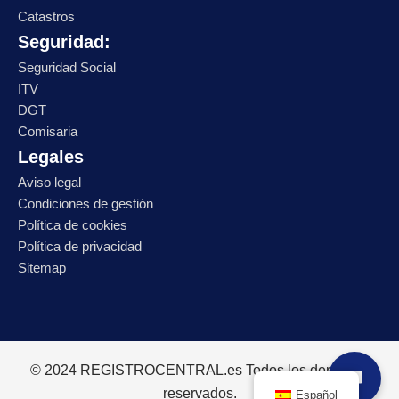
Catastros
Seguridad:
Seguridad Social
ITV
DGT
Comisaria
Legales
Aviso legal
Condiciones de gestión
Política de cookies
Política de privacidad
Sitemap
© 2024 REGISTROCENTRAL.es Todos los derechos
reservados.
Español