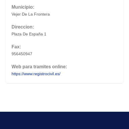
Municipio:
Vejer De La Frontera
Direccion:
Plaza De España 1
Fax:
956450947
Web para tramites online:
https://www.registrocivil.es/