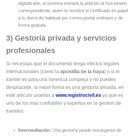
digitalizado, el sistema enviará la petición al funcionario
correspondiente, quien te remitirá el certificado en papel
a tu domicilio habitual por correo postal ordinario y de
forma gratuita.
3) Gestoría privada y servicios
profesionales
Si necesitas que el documento tenga efectos legales
internacionales (como la
apostilla de la haya
) o si el
trámite es para una herencia compleja y no puedes
desplazarte, la mejor forma es una gestoría privada, en
este articulo usamos a
www.registrocivil.es
ya que es
uno de los mas confiables y expertos en la gestion de
tramites:
Intermediación:
Una gestoría puede encargarse de