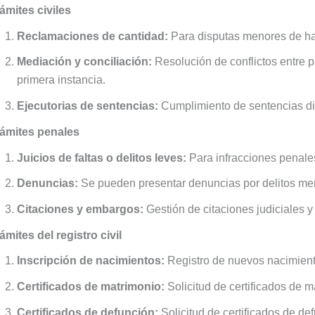
ámites civiles
Reclamaciones de cantidad:
Para disputas menores de has
Mediación y conciliación:
Resolución de conflictos entre p
primera instancia.
Ejecutorias de sentencias:
Cumplimiento de sentencias dic
rámites penales
Juicios de faltas o delitos leves:
Para infracciones penale
Denuncias:
Se pueden presentar denuncias por delitos me
Citaciones y embargos:
Gestión de citaciones judiciales 
ámites del registro civil
Inscripción de nacimientos:
Registro de nuevos nacimiento
Certificados de matrimonio:
Solicitud de certificados de ma
Certificados de defunción:
Solicitud de certificados de de