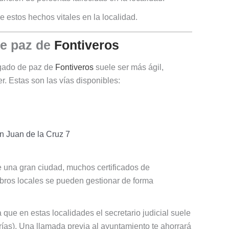
 estos hechos vitales en la localidad.
de paz de
Fontiveros
zgado de paz de
Fontiveros
suele ser más ágil,
. Estas son las vías disponibles:
n Juan de la Cruz 7
e una gran ciudad, muchos certificados de
ibros locales se pueden gestionar de forma
que en estas localidades el secretario judicial suele
rías). Una llamada previa al ayuntamiento te ahorrará