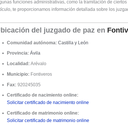
gunas funciones administrativas, como la tramitación de ciertos a
tículo, te proporcionamos información detallada sobre los juzg
bicación del juzgado de paz en
Fonti
Comunidad autónoma:
Castilla y León
Provincia:
Ávila
Localidad:
Arévalo
Municipio:
Fontiveros
Fax:
920245035
Certificado de nacimiento online:
Solicitar certificado de nacimiento online
Certificado de matrimonio online:
Solicitar certificado de matrimonio online