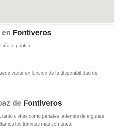
z en
Fontiveros
ción al público:
ede variar en función de la disponibilidad del
 paz de
Fontiveros
, tanto civiles como penales, además de algunas
etallamos los trámites más comunes: