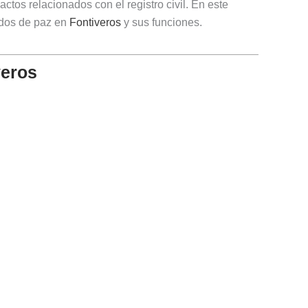
ctos relacionados con el registro civil. En este
ados de paz en
Fontiveros
y sus funciones.
veros