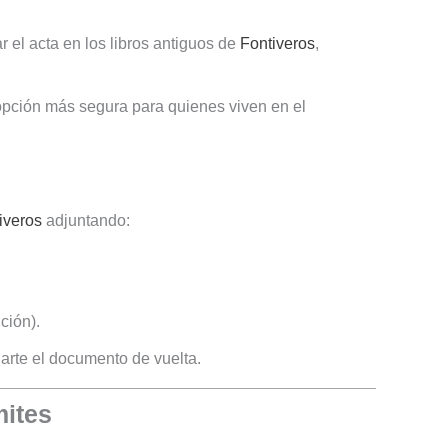
 el acta en los libros antiguos de
Fontiveros
,
 opción más segura para quienes viven en el
iveros
adjuntando:
ción).
arte el documento de vuelta.
mites