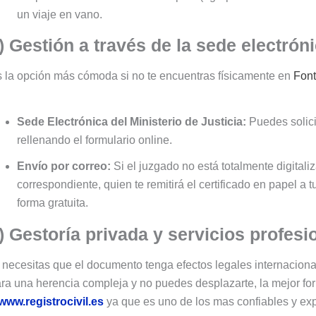
un viaje en vano.
) Gestión a través de la sede electrón
 la opción más cómoda si no te encuentras físicamente en
Font
Sede Electrónica del Ministerio de Justicia:
Puedes solicit
rellenando el formulario online.
Envío por correo:
Si el juzgado no está totalmente digitaliz
correspondiente, quien te remitirá el certificado en papel a t
forma gratuita.
) Gestoría privada y servicios profesi
 necesitas que el documento tenga efectos legales internacion
ra una herencia compleja y no puedes desplazarte, la mejor for
www.registrocivil.es
ya que es uno de los mas confiables y expe