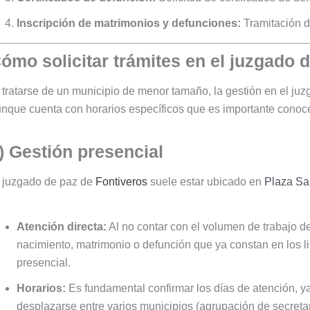
Inscripción de matrimonios y defunciones:
Tramitación de
ómo solicitar trámites en el juzgado 
 tratarse de un municipio de menor tamaño, la gestión en el ju
nque cuenta con horarios específicos que es importante conocer
) Gestión presencial
 juzgado de paz de
Fontiveros
suele estar ubicado en
Plaza Sa
Atención directa:
Al no contar con el volumen de trabajo d
nacimiento, matrimonio o defunción que ya constan en los l
presencial.
Horarios:
Es fundamental confirmar los días de atención, ya 
desplazarse entre varios municipios (agrupación de secreta