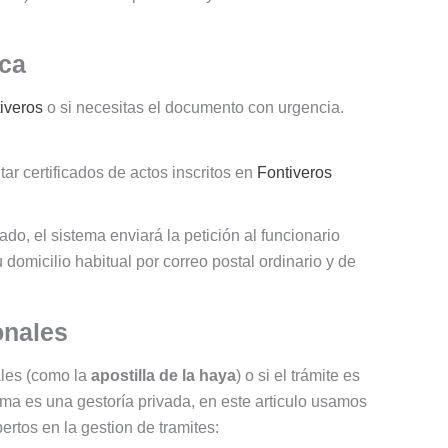
ica
iveros
o si necesitas el documento con urgencia.
ar certificados de actos inscritos en
Fontiveros
ado, el sistema enviará la petición al funcionario
u domicilio habitual por correo postal ordinario y de
onales
ales (como la
apostilla de la haya
) o si el trámite es
ma es una gestoría privada, en este articulo usamos
rtos en la gestion de tramites: