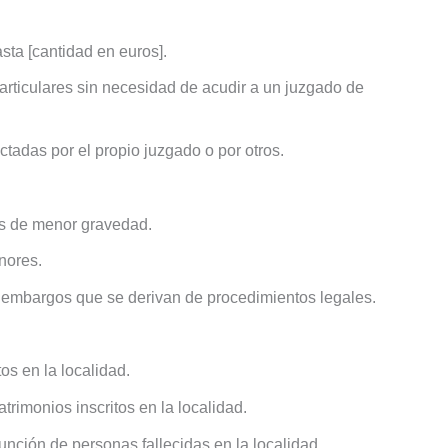
ta [cantidad en euros].
articulares sin necesidad de acudir a un juzgado de
tadas por el propio juzgado o por otros.
s de menor gravedad.
nores.
y embargos que se derivan de procedimientos legales.
s en la localidad.
trimonios inscritos en la localidad.
función de personas fallecidas en la localidad.