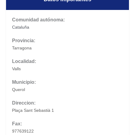
Comunidad autónoma:
Cataluña
Provincia:
Tarragona
Localidad:
Valls
Municipio:
Querol
Direccion:
Plaça Sant Sebastià 1
Fax:
977639122